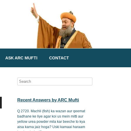
ASK ARC MUFTI
CONTACT
Recent Answers by ARC Mufti
Q 2720. Machli (fish) ka wazan aur qeemat
badhane ke liye agar koi us mein mitti aur
yellow urea powder mila kar beeche to kya
aisa karna jaiz hoga? Uski kamaai haraam