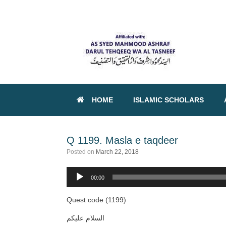
HOME
ISLAMIC SCHOLARS
Q 1199. Masla e taqdeer
Posted on
March 22, 2018
00:00
Audio
Player
Quest code (1199)
السلام علیکم