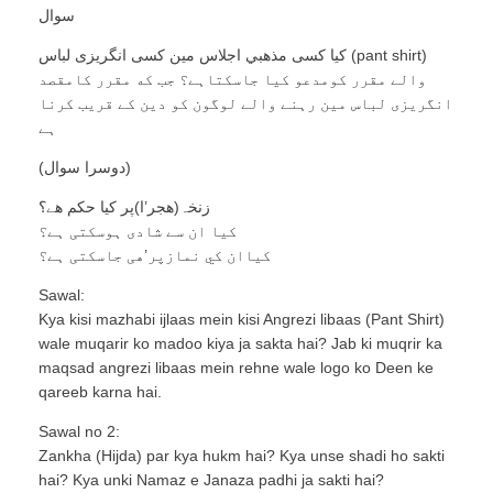
سوال
کیا کسی مذهبي اجلاس مین کسی انگریزی لباس (pant shirt)
والے مقرر کومدعو کیا جاسکتاہے؟ جب كه مقرر كامقصد
انگریزی لباس مین رہنے والے لوگون کو دین کے قریب کرنا
ہے
(دوسرا سوال)
زنخہ(هجر’ا)پر کیا حكم هے؟
كيا ان سے شادی ہوسکتی ہے؟
كياان كي نمازپر’ھی جاسکتی ہے؟
Sawal:
Kya kisi mazhabi ijlaas mein kisi Angrezi libaas (Pant Shirt)
wale muqarir ko madoo kiya ja sakta hai? Jab ki muqrir ka
maqsad angrezi libaas mein rehne wale logo ko Deen ke
qareeb karna hai.
Sawal no 2:
Zankha (Hijda) par kya hukm hai? Kya unse shadi ho sakti
hai? Kya unki Namaz e Janaza padhi ja sakti hai?